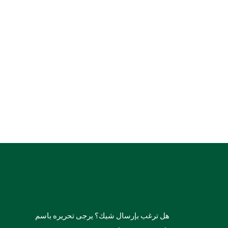
هل ترغب بإرسال شيك؟ يرجى تحريره باسم