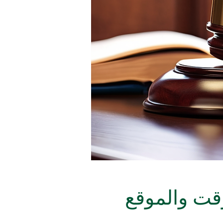
قت والموقع