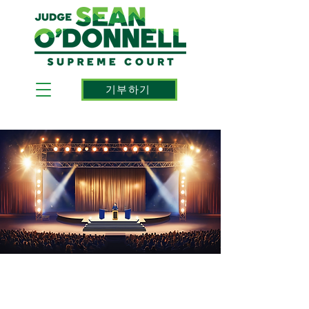
기부하기
정의를 위한 콘서트:
오도넬을 지원해주세