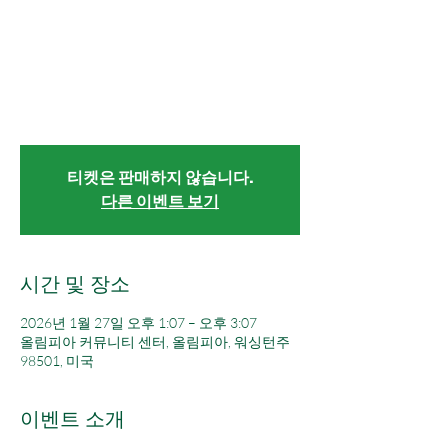
요
1월 27일 (화)
  |  
올림피아 커뮤니티 센터
오도넬 후보의 선거 운동을 응원하는 음악과
함께하는 저녁 행사입니다.
티켓은 판매하지 않습니다.
다른 이벤트 보기
시간 및 장소
2026년 1월 27일 오후 1:07 – 오후 3:07
올림피아 커뮤니티 센터, 올림피아, 워싱턴주
98501, 미국
이벤트 소개