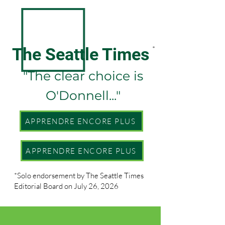
ENDORSED BY
The Seattle Times
*
"The clear choice is
O'Donnell..."
APPRENDRE ENCORE PLUS
APPRENDRE ENCORE PLUS
*Solo endorsement by The Seattle Times
Editorial Board on July 26, 2026