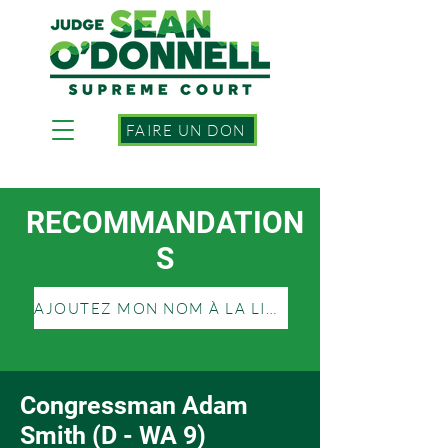
FAIRE UN DON
RECOMMANDATION
S
AJOUTEZ MON NOM À LA LISTE
Congressman Adam
Smith (D - WA 9)