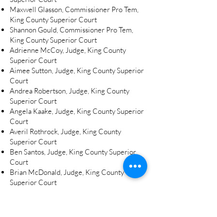
Maxwell Glasson, Commissioner Pro Tem,
King County Superior Court
Shannon Gould, Commissioner Pro Tem,
King County Superior Court
Adrienne McCoy, Judge, King County
Superior Court
Aimee Sutton, Judge, King County Superior
Court
Andrea Robertson, Judge, King County
Superior Court
Angela Kaake, Judge, King County Superior
Court
Averil Rothrock, Judge, King County
Superior Court
Ben Santos, Judge, King County Superior
Court
Brian McDonald, Judge, King County
Superior Court
Cindi Port, Judge, King County Superior
Court
Coreen Wilson, Judge, King County