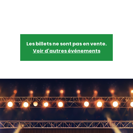
mar. 27 janv.
  |  
Centre communautaire Olympia
Une soirée de musique et de soutien à la campagne d'O'Donnell
Les billets ne sont pas en vente.
Voir d'autres événements