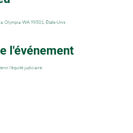
a, Olympia, WA 98501, États-Unis
e l'événement
nir l'équité judiciaire.