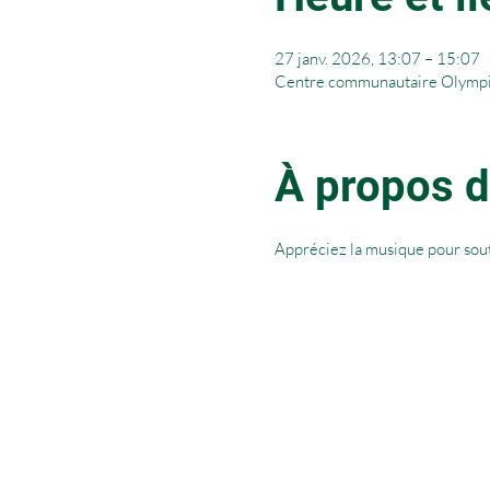
27 janv. 2026, 13:07 – 15:07
Centre communautaire Olympi
À propos d
Appréciez la musique pour soute