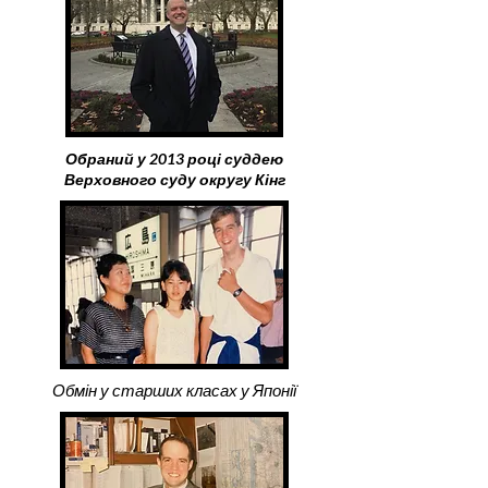
Обраний у 2013 році суддею
Верховного суду округу Кінг
Обмін у старших класах у Японії