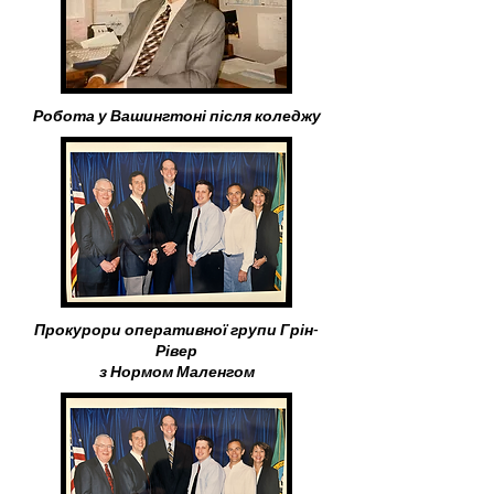
Робота у Вашингтоні після коледжу
Прокурори оперативної групи Грін-
Рівер
з Нормом Маленгом