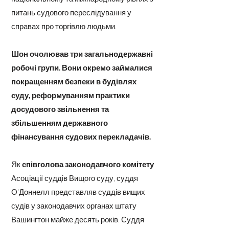
питань судового переслідування у
справах про торгівлю людьми.
Шон очолював три загальнодержавні
робочі групи. Вони окремо займалися
покращенням безпеки в будівлях
суду, реформуванням практики
досудового звільнення та
збільшенням державного
фінансування судових перекладачів.
Як
співголова законодавчого комітету
Асоціації суддів Вищого суду, суддя
О'Доннелл представляв суддів вищих
судів у законодавчих органах штату
Вашингтон майже десять років. Суддя