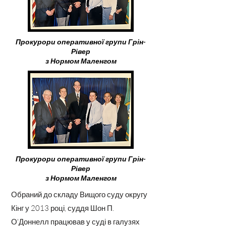
Прокурори оперативної групи Грін-
Рівер
з Нормом Маленгом
Прокурори оперативної групи Грін-
Рівер
з Нормом Маленгом
Обраний до складу Вищого суду округу
Кінг у 2013 році, суддя Шон П.
О'Доннелл працював у суді в галузях