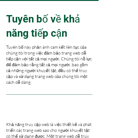
Tuyên bố về khả
năng tiếp cận
Tuyên bố này phản ánh cam kết liên tục của
chúng tôi trong việc đảm bảo trang web dễ
tiếp cận với tất cả mọi người. Chúng tôi nỗ lực
để đảm bảo rằng tất cả mọi người, bao gồm
cả những người khuyết tật, đều có thể truy
cập và sử dụng trang web của chúng tôi một
cách dễ dàng.
KHẢ NĂNG TIẾP CẬN
WEB LÀ GÌ
Khả năng truy cập web là việc thiết kế và phát
triển các trang web sao cho người khuyết tật
có thể sử dụng được. Một trang web dễ truy