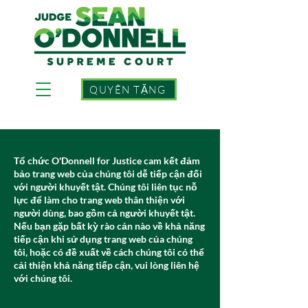
QUYÊN TẶNG
Tổ chức O'Donnell for Justice cam kết đảm
bảo trang web của chúng tôi dễ tiếp cận đối
với người khuyết tật. Chúng tôi liên tục nỗ
lực để làm cho trang web thân thiện với
người dùng, bao gồm cả người khuyết tật.
Nếu bạn gặp bất kỳ rào cản nào về khả năng
tiếp cận khi sử dụng trang web của chúng
tôi, hoặc có đề xuất về cách chúng tôi có thể
cải thiện khả năng tiếp cận, vui lòng liên hệ
với chúng tôi.