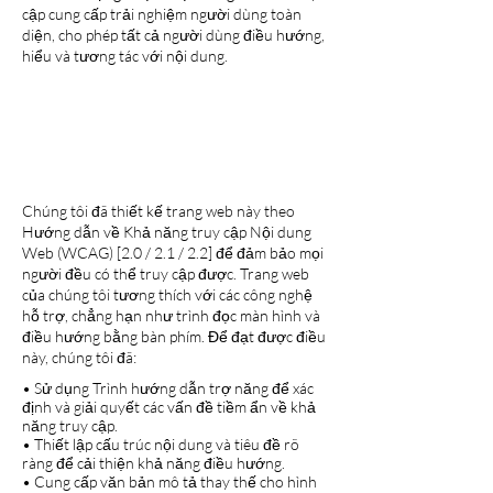
cập cung cấp trải nghiệm người dùng toàn
diện, cho phép tất cả người dùng điều hướng,
hiểu và tương tác với nội dung.
CÁC ĐIỀU CHỈNH VỀ
KHẢ NĂNG TIẾP CẬN
TRÊN TRANG WEB
NÀY
Chúng tôi đã thiết kế trang web này theo
Hướng dẫn về Khả năng truy cập Nội dung
Web (WCAG) [2.0 / 2.1 / 2.2] để đảm bảo mọi
người đều có thể truy cập được. Trang web
của chúng tôi tương thích với các công nghệ
hỗ trợ, chẳng hạn như trình đọc màn hình và
điều hướng bằng bàn phím. Để đạt được điều
này, chúng tôi đã:
• Sử dụng Trình hướng dẫn trợ năng để xác
định và giải quyết các vấn đề tiềm ẩn về khả
năng truy cập.
• Thiết lập cấu trúc nội dung và tiêu đề rõ
ràng để cải thiện khả năng điều hướng.
• Cung cấp văn bản mô tả thay thế cho hình