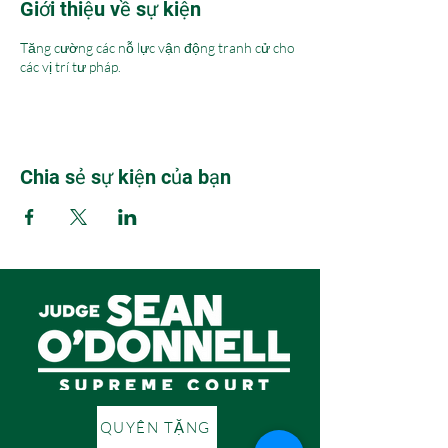
Giới thiệu về sự kiện
Tăng cường các nỗ lực vận động tranh cử cho
các vị trí tư pháp.
Chia sẻ sự kiện của bạn
QUYÊN TẶNG