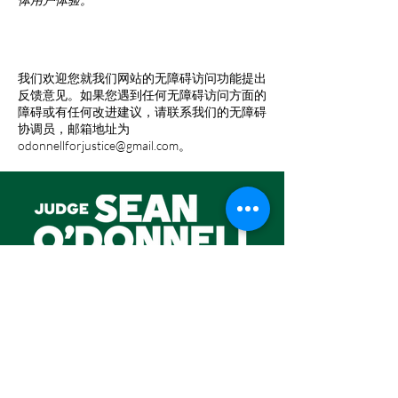
请求、问题和建议
我们欢迎您就我们网站的无障碍访问功能提出
反馈意见。如果您遇到任何无障碍访问方面的
障碍或有任何改进建议，请联系我们的无障碍
协调员，邮箱地址为
odonnellforjustice@gmail.com
。
捐