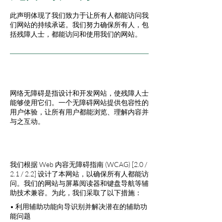
此声明体现了我们致力于让所有人都能访问我
们网站的持续承诺。我们努力确保所有人，包
括残障人士，都能访问和使用我们的网站。
什么是网络可访问性
网络无障碍是指设计和开发网站，使残障人士
能够使用它们。一个无障碍网站提供包容性的
用户体验，让所有用户都能浏览、理解内容并
与之互动。
本网站的无障碍调整
我们根据 Web 内容无障碍指南 (WCAG) [2.0 /
2.1 / 2.2] 设计了本网站，以确保所有人都能访
问。我们的网站与屏幕阅读器和键盘导航等辅
助技术兼容。为此，我们采取了以下措施：
• 利用辅助功能向导识别并解决潜在的辅助功
能问题