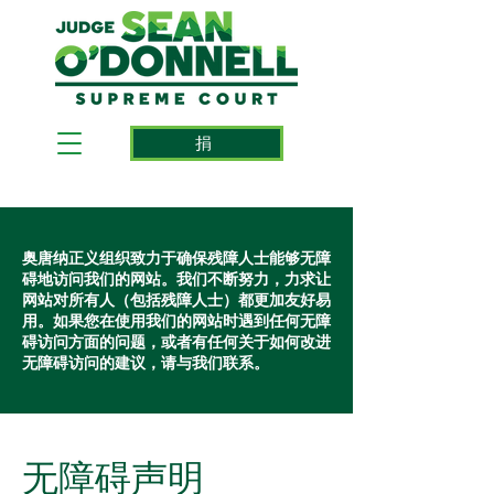
捐
奥唐纳正义组织致力于确保残障人士能够无障
碍地访问我们的网站。我们不断努力，力求让
网站对所有人（包括残障人士）都更加友好易
用。如果您在使用我们的网站时遇到任何无障
碍访问方面的问题，或者有任何关于如何改进
无障碍访问的建议，请与我们联系。
无障碍声明