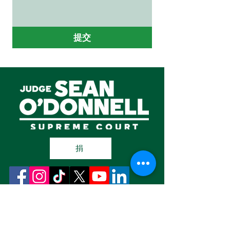
提交
捐
要寄支票吗？请将抬头写为“Friends for
Justice O'Donnell”，并邮寄至：