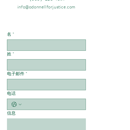
info@odonnellforjustice.com
联系我们
名
*
姓
*
电子邮件
*
电话
信息