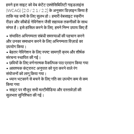
हमने इस साइट को वेब कंटेंट एक्सेसिबिलिटी गाइडलाइंस
(WCAG) [2.0 / 2.1 / 2.2] के अनुसार डिज़ाइन किया है
ताकि यह सभी के लिए सुलभ हो। हमारी वेबसाइट स्क्रीन
रीडर और कीबोर्ड नेविगेशन जैसी सहायक तकनीकों के साथ
संगत है। इसे हासिल करने के लिए, हमने निम्न उपाय किए हैं:
• संभावित अभिगम्यता संबंधी समस्याओं की पहचान करने
और उनका समाधान करने के लिए अभिगम्यता विज़ार्ड का
उपयोग किया।
• बेहतर नेविगेशन के लिए स्पष्ट सामग्री क्रम और शीर्षक
संरचना स्थापित की गई।
• छवियों के लिए वर्णनात्मक वैकल्पिक पाठ प्रदान किया गया
• आवश्यक कंट्रास्ट अनुपात को पूरा करने वाले रंग
संयोजनों को लागू किया गया।
• ध्यान भटकाने से बचने के लिए गति का उपयोग कम से कम
किया गया
• साइट पर मौजूद सभी मल्टीमीडिया और दस्तावेज़ों की
सुलभता सुनिश्चित की गई।
तृतीय-पक्ष सामग्री के
कारण मानक के आंशिक
अनुपालन की घोषणा [केवल
प्रासंगिक होने पर ही