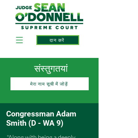
दान करें
संस्तुगतयां
मेरा नाम सूची में जोड़ें
Congressman Adam
Smith (D - WA 9)
"Along with being a deeply