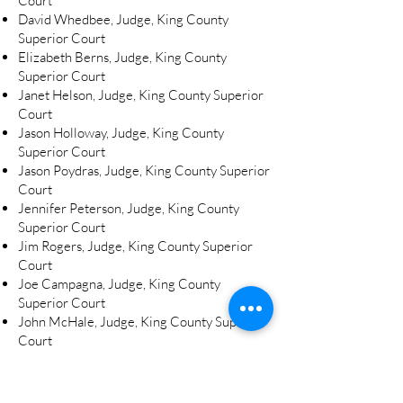
Court
David Whedbee, Judge, King County
Superior Court
Elizabeth Berns, Judge, King County
Superior Court
Janet Helson, Judge, King County Superior
Court
Jason Holloway, Judge, King County
Superior Court
Jason Poydras, Judge, King County Superior
Court
Jennifer Peterson, Judge, King County
Superior Court
Jim Rogers, Judge, King County Superior
Court
Joe Campagna, Judge, King County
Superior Court
John McHale, Judge, King County Superior
Court
Karen Donohue, Judge, King County
Superior Court
Ken Schubert, Judge, King County Superior