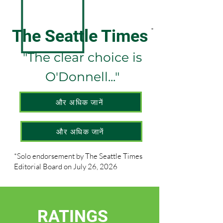
The Seattle Times
*
"The clear choice is
O'Donnell..."
और अधिक जानें
और अधिक जानें
*Solo endorsement by The Seattle Times
Editorial Board on July 26, 2026
RATINGS