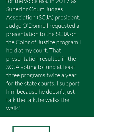
for the voiceless. In 2017 as
Superior Court Judges
Association (SCJA) president,
Judge O’Donnell requested a
presentation to the SCJA on
the Color of Justice program I
held at my court. That
presentation resulted in the
SCJA voting to fund at least
three programs twice a year
for the state courts. I support
him because he doesn’t just
talk the talk, he walks the
walk."
ENDORSED BY