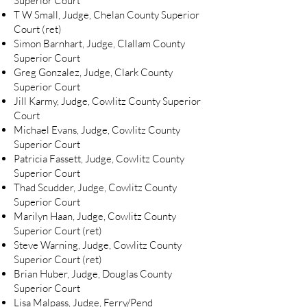
Superior Court
T W Small, Judge, Chelan County Superior
Court (ret)
Simon Barnhart, Judge, Clallam County
Superior Court
Greg Gonzalez, Judge, Clark County
Superior Court
Jill Karmy, Judge, Cowlitz County Superior
Court
Michael Evans, Judge, Cowlitz County
Superior Court
Patricia Fassett, Judge, Cowlitz County
Superior Court
Thad Scudder, Judge, Cowlitz County
Superior Court
Marilyn Haan, Judge, Cowlitz County
Superior Court (ret)
Steve Warning, Judge, Cowlitz County
Superior Court (ret)
Brian Huber, Judge, Douglas County
Superior Court
Lisa Malpass, Judge, Ferry/Pend