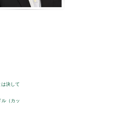
る
とは決して
ドル（カッ