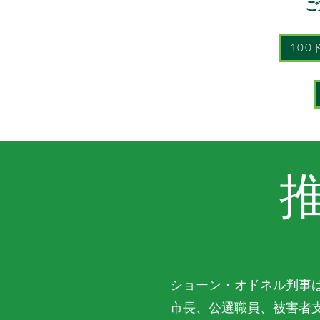
ご
100
ショーン・オドネル判事
市長、公選職員、被害者