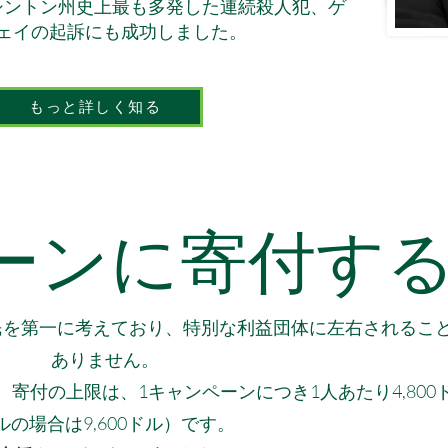
シントン州史上最も多発した連続殺人犯、ゲ
ウェイの起訴にも成功しました。
もっと詳しく知る
ーンに寄付す
民を第一に考えており、特別な利益団体に左右されるこ
ありません。
。
寄付の上限は、1キャンペーンにつき1人あたり4,800
ルの場合は9,600ドル）です。