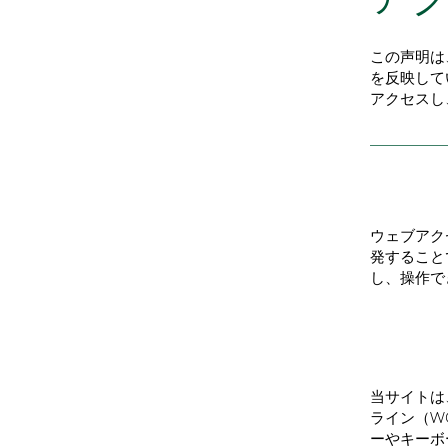
この声明は
を反映して
アクセスし
ウェブ
ウェブアク
発すること
し、操作で
このサ
当サイトは
ライン（WC
ーやキーボ