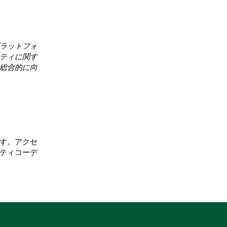
合のみ
ラットフォ
ティに関す
総合的に向
す。アクセ
ティコーデ