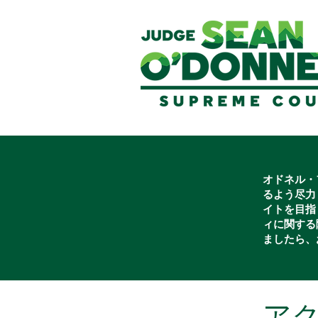
オドネル・
るよう尽力
イトを目指
ィに関する
ましたら、
ア