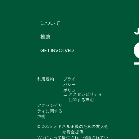
について
推薦
GET INVOLVED
利用規約
プライ
バシー
ポリシ
アクセシビリティ
ー
に関する声明
アクセシビリ
ティに関する
声明
© 2026 オドネル正義のための友人会
が資金提供
Wix
によって提供され、保護されてい