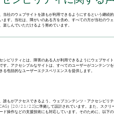
、当社のウェブサイトを誰もが利用できるようにするという継続的
います。当社は、障がいのある方を含め、すべての方が当社のウェ
、楽しんでいただけるよう努めています。
アクセシビリティとは
セシビリティとは、障害のある人が利用できるようにウェブサイト
です。アクセシブルなサイトは、すべてのユーザーがコンテンツを
きる包括的なユーザーエクスペリエンスを提供します。
イトのアクセシビリティ調整
、誰もがアクセスできるよう、ウェブコンテンツ・アクセシビリテ
AG）[2.0 / 2.1 / 2.2]に準拠して設計されています。また、スク
ード操作などの支援技術にも対応しています。そのために、以下の