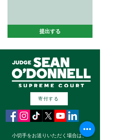
提出する
寄付する
小切手をお送りいただく場合は、