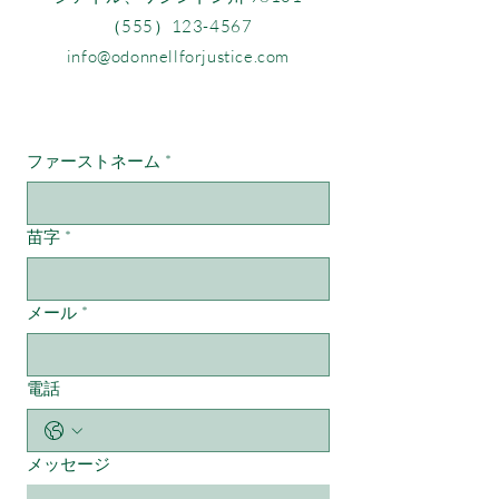
（555）123-4567
info@odonnellforjustice.com
お問い合わせ
ファーストネーム
*
苗字
*
メール
*
電話
メッセージ