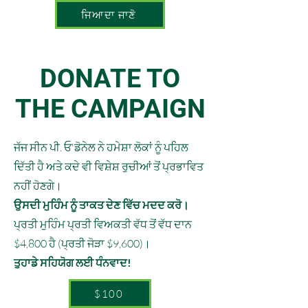
ਜਿਆਦਾ ਜਾਣੋ
DONATE TO
THE CAMPAIGN
ਜੱਜ ਸੀਨ ਪੀ. ਓ'ਡੋਨੇਲ ਨੇ ਹਮੇਸ਼ਾ ਲੋਕਾਂ ਨੂੰ ਪਹਿਲ
ਦਿੱਤੀ ਹੈ ਅਤੇ ਕਦੇ ਵੀ ਵਿਸ਼ੇਸ਼ ਰੁਚੀਆਂ ਤੋਂ ਪ੍ਰਭਾਵਿਤ
ਨਹੀਂ ਹੋਣਗੇ।
ਉਸਦੀ ਮੁਹਿੰਮ ਨੂੰ ਤਾਕਤ ਦੇਣ ਵਿੱਚ ਮਦਦ ਕਰੋ।
ਪ੍ਰਤੀ ਮੁਹਿੰਮ ਪ੍ਰਤੀ ਵਿਅਕਤੀ ਵੱਧ ਤੋਂ ਵੱਧ ਦਾਨ
$4,800 ਹੈ (ਪ੍ਰਤੀ ਜੋੜਾ $9,600)।
ਤੁਹਾਡੇ ਸਹਿਯੋਗ ਲਈ ਧੰਨਵਾਦ!
$100