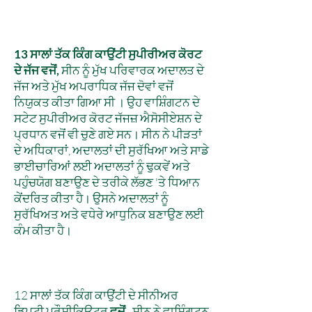
13 ਸਾਲਾਂ ਤੱਕ ਕਿੰਗ ਕਾਉਂਟੀ ਸੁਪੀਰੀਅਰ ਕੋਰਟ
ਦੇ ਜੱਜ ਵਜੋਂ,
ਸੀਨ ਨੂੰ ਮੁੱਖ ਪਰਿਵਾਰਕ ਅਦਾਲਤ ਦੇ
ਜੱਜ ਅਤੇ ਮੁੱਖ ਅਪਰਾਧਿਕ ਜੱਜ ਦੋਵਾਂ ਵਜੋਂ
ਨਿਯੁਕਤ ਕੀਤਾ ਗਿਆ ਸੀ
। ਉਹ ਵਾਸ਼ਿੰਗਟਨ ਦੇ
ਸਟੇਟ ਸੁਪੀਰੀਅਰ ਕੋਰਟ ਜੱਜਜ਼ ਐਸੋਸੀਏਸ਼ਨ ਦੇ
ਪ੍ਰਧਾਨ ਵਜੋਂ ਵੀ ਚੁਣੇ ਗਏ ਸਨ। ਸੀਨ ਨੇ ਪੀੜਤਾਂ
ਦੇ ਅਧਿਕਾਰਾਂ, ਅਦਾਲਤਾਂ ਦੀ ਸੁਰੱਖਿਆ ਅਤੇ ਸਾਡੇ
ਭਾਈਚਾਰਿਆਂ ਲਈ ਅਦਾਲਤਾਂ ਨੂੰ ਢੁਕਵੇਂ ਅਤੇ
ਪਹੁੰਚਯੋਗ ਬਣਾਉਣ ਦੇ ਤਰੀਕੇ ਲੱਭਣ 'ਤੇ ਧਿਆਨ
ਕੇਂਦਰਿਤ ਕੀਤਾ ਹੈ। ਉਸਨੇ ਅਦਾਲਤਾਂ ਨੂੰ
ਸੁਰੱਖਿਅਤ ਅਤੇ ਵਧੇਰੇ ਆਧੁਨਿਕ ਬਣਾਉਣ ਲਈ
ਕੰਮ ਕੀਤਾ ਹੈ।
12 ਸਾਲਾਂ ਤੱਕ ਕਿੰਗ ਕਾਉਂਟੀ ਦੇ ਸੀਨੀਅਰ
ਡਿਪਟੀ ਪ੍ਰੌਸੀਕਿਊਟਰ
ਵਜੋਂ
,
ਸੀਨ ਨੇ ਵਾਸ਼ਿੰਗਟਨ