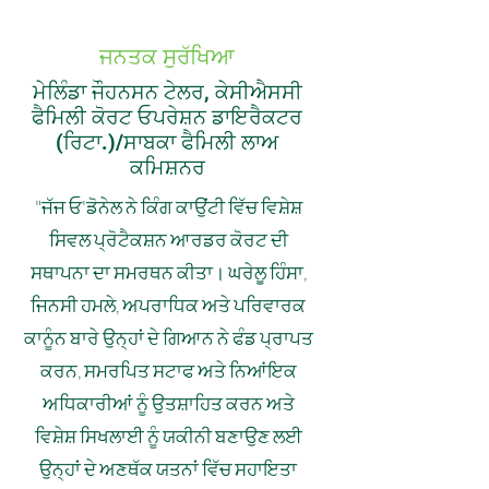
ਜਨਤਕ ਸੁਰੱਖਿਆ
ਮੇਲਿੰਡਾ ਜੌਹਨਸਨ ਟੇਲਰ, ਕੇਸੀਐਸਸੀ
ਫੈਮਿਲੀ ਕੋਰਟ ਓਪਰੇਸ਼ਨ ਡਾਇਰੈਕਟਰ
(ਰਿਟਾ.)/ਸਾਬਕਾ ਫੈਮਿਲੀ ਲਾਅ
ਕਮਿਸ਼ਨਰ
"ਜੱਜ ਓ'ਡੋਨੇਲ ਨੇ ਕਿੰਗ ਕਾਉਂਟੀ ਵਿੱਚ ਵਿਸ਼ੇਸ਼
ਸਿਵਲ ਪ੍ਰੋਟੈਕਸ਼ਨ ਆਰਡਰ ਕੋਰਟ ਦੀ
ਸਥਾਪਨਾ ਦਾ ਸਮਰਥਨ ਕੀਤਾ। ਘਰੇਲੂ ਹਿੰਸਾ,
ਜਿਨਸੀ ਹਮਲੇ, ਅਪਰਾਧਿਕ ਅਤੇ ਪਰਿਵਾਰਕ
ਕਾਨੂੰਨ ਬਾਰੇ ਉਨ੍ਹਾਂ ਦੇ ਗਿਆਨ ਨੇ ਫੰਡ ਪ੍ਰਾਪਤ
ਕਰਨ, ਸਮਰਪਿਤ ਸਟਾਫ ਅਤੇ ਨਿਆਂਇਕ
ਅਧਿਕਾਰੀਆਂ ਨੂੰ ਉਤਸ਼ਾਹਿਤ ਕਰਨ ਅਤੇ
ਵਿਸ਼ੇਸ਼ ਸਿਖਲਾਈ ਨੂੰ ਯਕੀਨੀ ਬਣਾਉਣ ਲਈ
ਉਨ੍ਹਾਂ ਦੇ ਅਣਥੱਕ ਯਤਨਾਂ ਵਿੱਚ ਸਹਾਇਤਾ