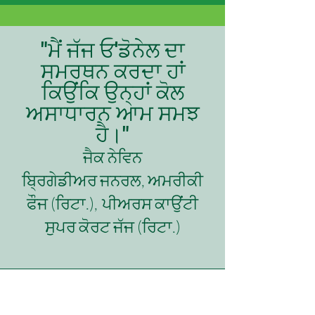
"ਮੈਂ ਜੱਜ ਓ'ਡੋਨੇਲ ਦਾ
ਸਮਰਥਨ ਕਰਦਾ ਹਾਂ
ਕਿਉਂਕਿ ਉਨ੍ਹਾਂ ਕੋਲ
ਅਸਾਧਾਰਨ ਆਮ ਸਮਝ
ਹੈ।"
ਜੈਕ ਨੇਵਿਨ
ਬ੍ਰਿਗੇਡੀਅਰ ਜਨਰਲ, ਅਮਰੀਕੀ
ਫੌਜ (ਰਿਟਾ.),
ਪੀਅਰਸ ਕਾਉਂਟੀ
ਸੁਪਰ ਕੋਰਟ ਜੱਜ (ਰਿਟਾ.)