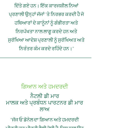
ਦਿੱਤੇ ਗਏ ਹਨ। ਇੱਕ ਕਾਰਜਸ਼ੀਲ ਨਿਆਂ
ਪ੍ਰਣਾਲੀ ਉਨ੍ਹਾਂ ਜੱਜਾਂ 'ਤੇ ਨਿਰਭਰ ਕਰਦੀ ਹੈ ਜੋ
ਹਥਿਆਰਾਂ ਦੇ ਕਾਨੂੰਨਾਂ ਨੂੰ ਗੰਭੀਰਤਾ ਅਤੇ
ਨਿਰਪੱਖਤਾ ਨਾਲ ਲਾਗੂ ਕਰਦੇ ਹਨ ਅਤੇ
ਸੁਰੱਖਿਆ ਆਦੇਸ਼ ਪ੍ਰਣਾਲੀ ਨੂੰ ਸੁਰੱਖਿਅਤ ਅਤੇ
ਨਿਰੰਤਰ ਕੰਮ ਕਰਦੇ ਰਹਿੰਦੇ ਹਨ।"
ਗਿਆਨ ਅਤੇ ਹਮਦਰਦੀ
ਨੈਟਲੀ ਡੀ ਮਾਰ
ਮਾਲਕ ਅਤੇ ਪ੍ਰਬੰਧਨ ਪਾਰਟਨਰ ਡੀ ਮਾਰ
ਲਾਅ
"ਜੱਜ ਓ'ਡੋਨੇਲ ਦਾ ਗਿਆਨ ਅਤੇ ਹਮਦਰਦੀ