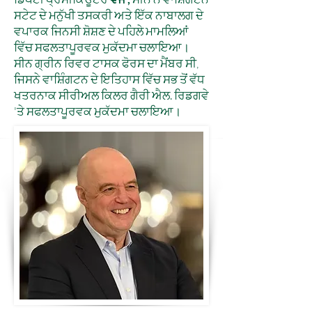
ਸਟੇਟ ਦੇ ਮਨੁੱਖੀ ਤਸਕਰੀ ਅਤੇ ਇੱਕ ਨਾਬਾਲਗ ਦੇ
ਵਪਾਰਕ ਜਿਨਸੀ ਸ਼ੋਸ਼ਣ ਦੇ ਪਹਿਲੇ ਮਾਮਲਿਆਂ
ਵਿੱਚ ਸਫਲਤਾਪੂਰਵਕ ਮੁਕੱਦਮਾ ਚਲਾਇਆ।
ਸੀਨ ਗ੍ਰੀਨ ਰਿਵਰ ਟਾਸਕ ਫੋਰਸ ਦਾ ਮੈਂਬਰ ਸੀ,
ਜਿਸਨੇ ਵਾਸ਼ਿੰਗਟਨ ਦੇ ਇਤਿਹਾਸ ਵਿੱਚ ਸਭ ਤੋਂ ਵੱਧ
ਖਤਰਨਾਕ ਸੀਰੀਅਲ ਕਿਲਰ ਗੈਰੀ ਐਲ. ਰਿਡਗਵੇ
'ਤੇ ਸਫਲਤਾਪੂਰਵਕ ਮੁਕੱਦਮਾ ਚਲਾਇਆ।