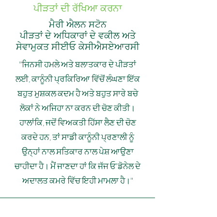
ਪੀੜਤਾਂ ਦੀ ਰੱਖਿਆ ਕਰਨਾ
ਮੈਰੀ ਐਲਨ ਸਟੋਨ
ਪੀੜਤਾਂ ਦੇ ਅਧਿਕਾਰਾਂ ਦੇ ਵਕੀਲ ਅਤੇ
ਸੇਵਾਮੁਕਤ ਸੀਈਓ ਕੇਸੀਐਸਏਆਰਸੀ
"ਜਿਨਸੀ ਹਮਲੇ ਅਤੇ ਬਲਾਤਕਾਰ ਦੇ ਪੀੜਤਾਂ
ਲਈ, ਕਾਨੂੰਨੀ ਪ੍ਰਕਿਰਿਆ ਵਿੱਚੋਂ ਲੰਘਣਾ ਇੱਕ
ਬਹੁਤ ਮੁਸ਼ਕਲ ਕਦਮ ਹੈ ਅਤੇ ਬਹੁਤ ਸਾਰੇ ਬਚੇ
ਲੋਕਾਂ ਨੇ ਅਜਿਹਾ ਨਾ ਕਰਨ ਦੀ ਚੋਣ ਕੀਤੀ।
ਹਾਲਾਂਕਿ, ਜਦੋਂ ਵਿਅਕਤੀ ਹਿੱਸਾ ਲੈਣ ਦੀ ਚੋਣ
ਕਰਦੇ ਹਨ, ਤਾਂ ਸਾਡੀ ਕਾਨੂੰਨੀ ਪ੍ਰਣਾਲੀ ਨੂੰ
ਉਨ੍ਹਾਂ ਨਾਲ ਸਤਿਕਾਰ ਨਾਲ ਪੇਸ਼ ਆਉਣਾ
ਚਾਹੀਦਾ ਹੈ। ਮੈਂ ਜਾਣਦਾ ਹਾਂ ਕਿ ਜੱਜ ਓ'ਡੋਨੇਲ ਦੇ
ਅਦਾਲਤ ਕਮਰੇ ਵਿੱਚ ਇਹੀ ਮਾਮਲਾ ਹੈ।"