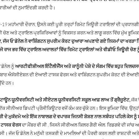
ਾਰੀਆਂ ਦੀ ਨੁਮਾਇੰਦਗੀ ਕਰਦੀ ਹੈ।
-19 ਮਹਾਂਮਾਰੀ ਦੌਰਾਨ, ਉਸਨੇ ਕਈ ਪੂਰੀ ਤਰ੍ਹਾਂ ਰਿਮੋਟ ਜਿਊਰੀ ਟਰਾਇਲਾਂ ਦੀ ਪ੍ਰਧਾਨ
 ਚੋਣ ਅਤੇ ਟ੍ਰਾਇਲ ਪ੍ਰਕਿਰਿਆਵਾਂ ਨੂੰ ਵਿਕਸਤ ਕਰਨ ਅਤੇ ਲਾਗੂ ਕਰਨ ਵਿੱਚ ਮੁੱਖ ਭੂਮਿ
, ਜੱਜ ਓ'ਡੋਨੇਲ ਨੇ ਵਾਸ਼ਿੰਗਟਨ ਸੁਪਰੀਮ ਕੋਰਟ ਦੁਆਰਾ ਅਪਣਾਏ ਗਏ ਨਿਯਮਾਂ ਦਾ ਖਰੜ
ਜੋ ਰਾਜ ਭਰ ਵਿੱਚ ਟ੍ਰਾਇਲ ਅਦਾਲਤਾਂ ਵਿੱਚ ਰਿਮੋਟ ਟ੍ਰਾਇਲਾਂ ਅਤੇ ਵੀਡੀਓ ਜਿਊਰੀ ਚੋਣ
ਡੋਨੇਲ ਨੂੰ
ਆਰਟੀਫੀਸ਼ੀਅਲ ਇੰਟੈਲੀਜੈਂਸ ਅਤੇ ਕਾਨੂੰਨੀ ਪੇਸ਼ੇ ਦੇ ਸੰਗਮ ਵਿੱਚ ਬਹੁਤ ਦਿਲਚਸ
 ਬਾਰ ਐਸੋਸੀਏਸ਼ਨ ਦੀ ਏਆਈ ਟਾਸਕ ਫੋਰਸ ਅਤੇ ਵਾਸ਼ਿੰਗਟਨ ਸੁਪਰੀਮ ਕੋਰਟ ਦੀ ਏਆਈ ਟਾ
ਂਦੇ ਹਨ।
ਟਾਊਨ ਯੂਨੀਵਰਸਿਟੀ ਅਤੇ ਸੀਏਟਲ ਯੂਨੀਵਰਸਿਟੀ ਸਕੂਲ ਆਫ਼ ਲਾਅ ਤੋਂ ਗ੍ਰੈਜੂਏਟ,
ਜੱਜ 
ਕ ਸੀਨੀਅਰ ਡਿਪਟੀ ਪ੍ਰੌਸੀਕਿਊਟਰ ਵਜੋਂ ਕੰਮ ਕਰ ਚੁੱਕੇ ਹਨ। ਇਸ ਭੂਮਿਕਾ ਵਿੱਚ, ਉਨ੍ਹਾਂ
 ਦੇ ਮੁਕੱਦਮੇ ਅਤੇ ਇੱਕ ਨਾਬਾਲਗ ਦੇ ਵਪਾਰਕ ਜਿਨਸੀ ਸ਼ੋਸ਼ਣ ਨਾਲ ਸਬੰਧਤ ਪਹਿਲੇ ਕੇਸ ਨੂ
 ਟਾਸਕ ਫੋਰਸ
ਦਾ ਮੈਂਬਰ ਵੀ ਸੀ
, ਜਿਸਨੇ ਸੀਰੀਅਲ ਕਿਲਰ ਗੈਰੀ ਐਲ. ਰਿਡਗਵੇ ਦੀ ਜਾਂਚ ਅਤ
ਸੀ। ਜੱਜ ਓ'ਡੋਨੇਲ ਨੇ ਮਨੁੱਖੀ ਤਸਕਰੀ ਦੇ ਮਾਮਲਿਆਂ ਦੀ ਪੈਰਵੀ ਕਰਨ ਲਈ ਰਾਸ਼ਟਰੀ ਅਤੇ