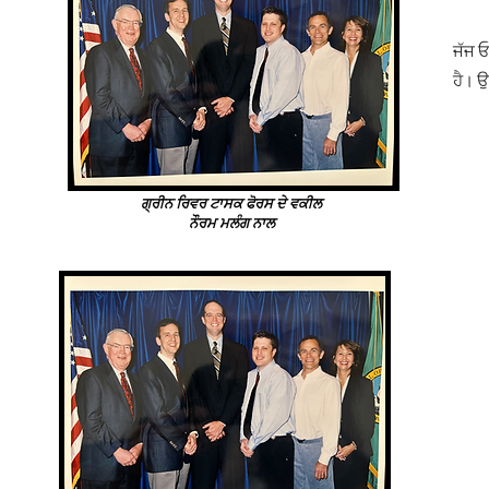
ਜੱਜ ਓ
ਹੈ। ਉ
ਗ੍ਰੀਨ ਰਿਵਰ ਟਾਸਕ ਫੋਰਸ ਦੇ ਵਕੀਲ
ਨੌਰਮ ਮਲੰਗ ਨਾਲ