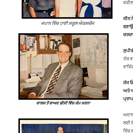
ਵਕੀਲਾ
ਸੀਨ ਨ
ਜਪਾਨ ਵਿੱਚ ਹਾਈ ਸਕੂਲ ਐਕਸਚੇਂਜ
ਬਣਾਉ
ਚਰਚਾ
ਸੁਪੀ
ਤੱਕ ਵ
ਵਾਸ਼ਿ
ਜੱਜ ਓ
ਅਤੇ ਅ
ਪ੍ਰਾਪ
ਕਾਲਜ ਤੋਂ ਬਾਅਦ ਡੀਸੀ ਵਿੱਚ ਕੰਮ ਕਰਨਾ
ਅਦਾਲਤ
ਲਈ ਬੋ
ਵਿੱਚ 