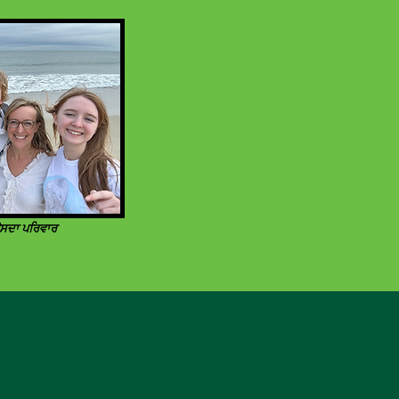
 ਉਸਦਾ ਪਰਿਵਾਰ