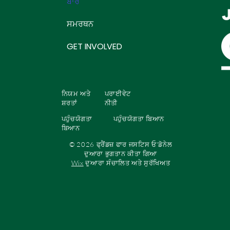
ਬਾਰੇ
ਸਮਰਥਨ
GET INVOLVED
ਨਿਯਮ ਅਤੇ
ਪਰਾਈਵੇਟ
ਸ਼ਰਤਾਂ
ਨੀਤੀ
ਪਹੁੰਚਯੋਗਤਾ
ਪਹੁੰਚਯੋਗਤਾ ਬਿਆਨ
ਬਿਆਨ
© 2026 ਫ੍ਰੈਂਡਜ਼ ਫਾਰ ਜਸਟਿਸ ਓ'ਡੋਨੇਲ
ਦੁਆਰਾ ਭੁਗਤਾਨ ਕੀਤਾ ਗਿਆ
Wix
ਦੁਆਰਾ ਸੰਚਾਲਿਤ ਅਤੇ ਸੁਰੱਖਿਅਤ