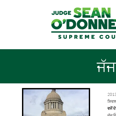
ਜੱਜ
2013 
ਸਿਵਲ 
ਵਜੋਂ 
ਜੱਜ ਓ