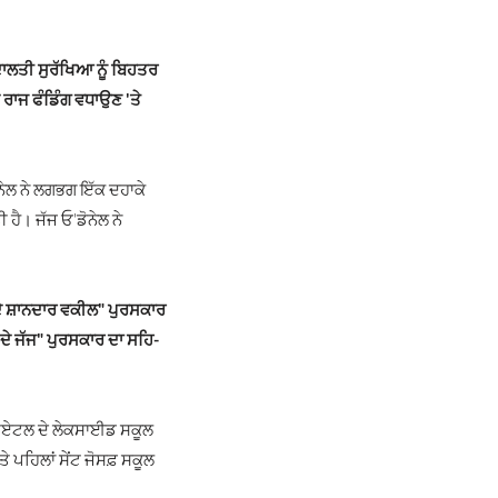
ਅਦਾਲਤੀ ਸੁਰੱਖਿਆ ਨੂੰ ਬਿਹਤਰ
ਾਜ ਫੰਡਿੰਗ ਵਧਾਉਣ 'ਤੇ
ੋਨੇਲ ਨੇ ਲਗਭਗ ਇੱਕ ਦਹਾਕੇ
 ਹੈ। ਜੱਜ ਓ'ਡੋਨੇਲ ਨੇ
 ਦੇ ਸ਼ਾਨਦਾਰ ਵਕੀਲ" ਪੁਰਸਕਾਰ
ਦੇ ਜੱਜ" ਪੁਰਸਕਾਰ ਦਾ ਸਹਿ-
ਸੀਏਟਲ ਦੇ ਲੇਕਸਾਈਡ ਸਕੂਲ
ੇ ਪਹਿਲਾਂ ਸੇਂਟ ਜੋਸਫ਼ ਸਕੂਲ