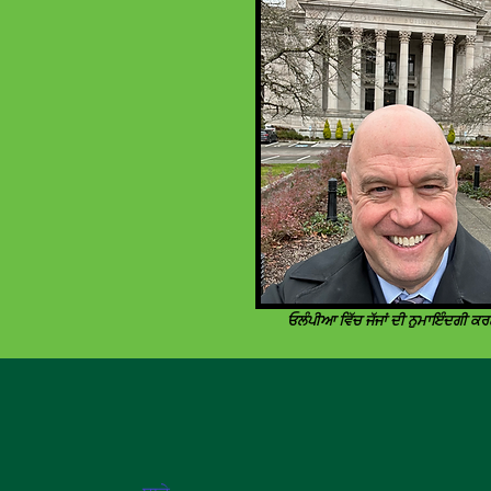
ਓਲੰਪੀਆ ਵਿੱਚ ਜੱਜਾਂ ਦੀ ਨੁਮਾਇੰਦਗੀ ਕਰ