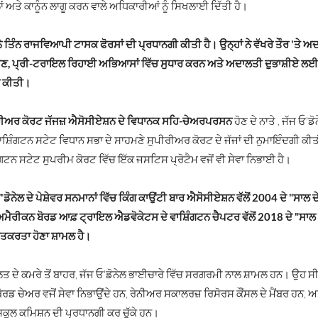
ਂ ਅਤੇ ਕਾਨੂੰਨ ਲਾਗੂ ਕਰਨ ਵਾਲੇ ਅਧਿਕਾਰੀਆਂ ਨੂੰ ਸਿਖਲਾਈ ਦਿੱਤੀ ਹੈ।
ੇ ਤਿੰਨ ਰਾਜਵਿਆਪੀ ਟਾਸਕ ਫੋਰਸਾਂ ਦੀ ਪ੍ਰਧਾਨਗੀ ਕੀਤੀ ਹੈ। ਉਨ੍ਹਾਂ ਨੇ ਵੱਖਰੇ ਤੌਰ 'ਤੇ 
ਣ, ਪ੍ਰੀ-ਟਰਾਇਲ ਰਿਹਾਈ ਅਭਿਆਸਾਂ ਵਿੱਚ ਸੁਧਾਰ ਕਰਨ ਅਤੇ ਅਦਾਲਤੀ ਦੁਭਾਸ਼ੀਏ ਲਈ ਰ
 ਕੀਤੀ।
ਰੀਅਰ ਕੋਰਟ ਜੱਜਜ਼ ਐਸੋਸੀਏਸ਼ਨ ਦੇ
ਵਿਧਾਨਕ ਸਹਿ-ਚੇਅਰਪਰਸਨ
ਹੋਣ ਦੇ ਨਾਤੇ
, ਜੱਜ ਓ'ਡ
ਾਸ਼ਿੰਗਟਨ ਸਟੇਟ ਵਿਧਾਨ ਸਭਾ ਦੇ ਸਾਹਮਣੇ ਸੁਪੀਰੀਅਰ ਕੋਰਟ ਦੇ ਜੱਜਾਂ ਦੀ ਨੁਮਾਇੰਦਗੀ ਕੀਤੀ
ੰਗਟਨ ਸਟੇਟ ਸੁਪਰੀਮ ਕੋਰਟ ਵਿੱਚ ਇੱਕ ਜਸਟਿਸ ਪ੍ਰੋਟੈਮ ਵਜੋਂ ਵੀ ਸੇਵਾ ਨਿਭਾਈ ਹੈ।
'ਡੋਨੇਲ ਦੇ ਪੇਸ਼ੇਵਰ ਸਨਮਾਨਾਂ ਵਿੱਚ ਕਿੰਗ ਕਾਉਂਟੀ ਬਾਰ ਐਸੋਸੀਏਸ਼ਨ ਵੱਲੋਂ 2004 ਦੇ "ਸਾਲ
ਮੈਰੀਕਨ ਬੋਰਡ ਆਫ਼ ਟ੍ਰਾਇਲ ਐਡਵੋਕੇਟਸ ਦੇ ਵਾਸ਼ਿੰਗਟਨ ਚੈਪਟਰ ਵੱਲੋਂ 2018 ਦੇ "ਸਾਲ 
ਤਕਰਤਾ ਹੋਣਾ ਸ਼ਾਮਲ ਹੈ।
 ਦੇ ਕਮਰੇ ਤੋਂ ਬਾਹਰ, ਜੱਜ ਓ'ਡੋਨੇਲ ਭਾਈਚਾਰੇ ਵਿੱਚ ਸਰਗਰਮੀ ਨਾਲ ਸ਼ਾਮਲ ਹਨ। ਉਹ 
ਰਡ ਚੇਅਰ ਵਜੋਂ ਸੇਵਾ ਨਿਭਾਉਂਦੇ ਹਨ, ਰੇਨੀਅਰ ਸਕਾਲਰਜ਼ ਰਿਸੋਰਸ ਕੌਂਸਲ ਦੇ ਮੈਂਬਰ ਹਨ, ਅਤ
ਸਕੂਲ ਕਮਿਸ਼ਨ ਦੀ ਪ੍ਰਧਾਨਗੀ ਕਰ ਚੁੱਕੇ ਹਨ।