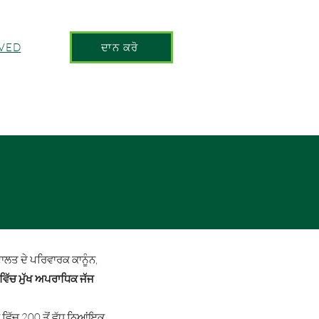
LVED
ਦਾਨ ਕਰੋ
ਦਾਲਤ ਦੇ ਪਰਿਵਾਰਕ ਕਾਨੂੰਨ,
 ਵਿੱਚ ਮੁੱਖ ਅਪਰਾਧਿਕ ਜੱਜ
 ਵਿੱਚ 200 ਤੋਂ ਵੱਧ ਨਿਆਂਇਕ