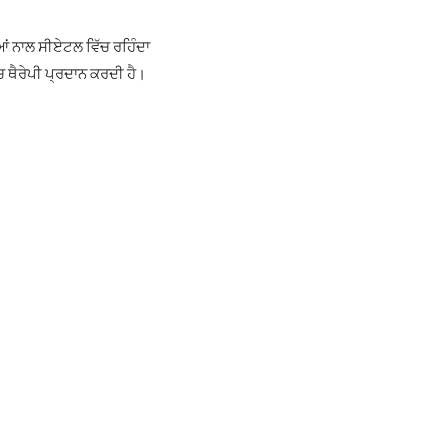
ਆਂ ਨਾਲ ਸੀਏਟਲ ਵਿੱਚ ਰਹਿੰਦਾ
ਚ ਥੈਰੇਪੀ ਪ੍ਰਦਾਨ ਕਰਦੀ ਹੈ।