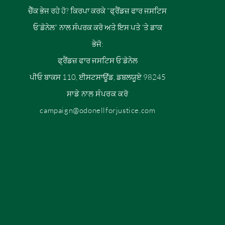
ਚੈੱਕ ਭੇਜ ਰਹੇ ਹੋ? ਕਿਰਪਾ ਕਰਕੇ "ਫ੍ਰੈਂਡਜ਼ ਫਾਰ ਜਸਟਿਸ
ਓ'ਡੋਨੇਲ" ਨਾਲ ਸੰਪਰਕ ਕਰੋ ਅਤੇ ਇਸ ਪਤੇ 'ਤੇ ਡਾਕ
ਭੇਜੋ:
ਫ੍ਰੈਂਡਜ਼ ਫਾਰ ਜਸਟਿਸ ਓ'ਡੋਨੇਲ
ਪੀਓ ਬਾਕਸ 110, ਈਸਟਸਾਊਂਡ, ਡਬਲਯੂਏ 98245
ਸਾਡੇ ਨਾਲ ਸੰਪਰਕ ਕਰੋ
campaign@odonellforjustice.com