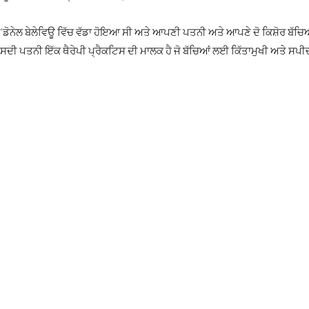
'ਡੋਨੇਲ ਬੇਲੇਵਿਊ ਵਿੱਚ ਵੱਡਾ ਹੋਇਆ ਸੀ ਅਤੇ ਆਪਣੀ ਪਤਨੀ ਅਤੇ ਆਪਣੇ ਦੋ ਕਿਸ਼ੋਰ ਬੱਚਿ
ਸਦੀ ਪਤਨੀ ਇੱਕ ਥੈਰੇਪੀ ਪ੍ਰੈਕਟਿਸ ਦੀ ਮਾਲਕ ਹੈ ਜੋ ਬੱਚਿਆਂ ਲਈ ਕਿੱਤਾਮੁਖੀ ਅਤੇ ਸਪੀ