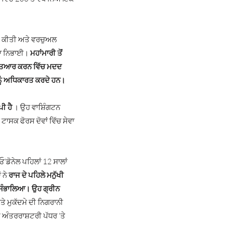
ਗੀ ਕੀਤੀ ਅਤੇ ਵਰਚੁਅਲ
ਕਾ ਨਿਭਾਈ।
ਮਹਾਂਮਾਰੀ ਤੋਂ
ਾ ਤਿਆਰ ਕਰਨ ਵਿੱਚ ਮਦਦ
 ਨੂੰ ਅਧਿਕਾਰਤ ਕਰਦੇ ਹਨ।
ਪੀ
ਹੈ
। ਉਹ ਵਾਸ਼ਿੰਗਟਨ
ਸਕ ਫੋਰਸ ਦੋਵਾਂ ਵਿੱਚ ਸੇਵਾ
ਓ'ਡੋਨੇਲ ਪਹਿਲਾਂ 12 ਸਾਲਾਂ
 ਨੇ
ਰਾਜ ਦੇ ਪਹਿਲੇ ਮਨੁੱਖੀ
ੰ ਸੰਭਾਲਿਆ।
ਉਹ
ਗ੍ਰੀਨ
ੇ ਮੁਕੱਦਮੇ ਦੀ ਨਿਗਰਾਨੀ
 ਅੰਤਰਰਾਸ਼ਟਰੀ ਪੱਧਰ 'ਤੇ