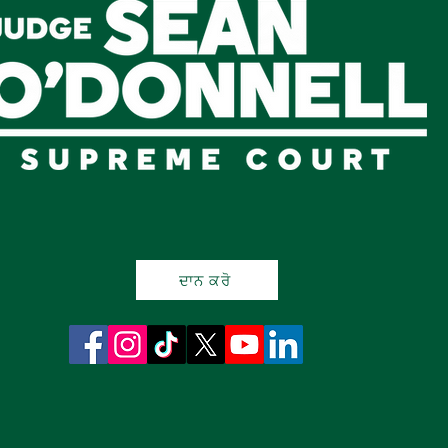
ਦਾਨ ਕਰੋ