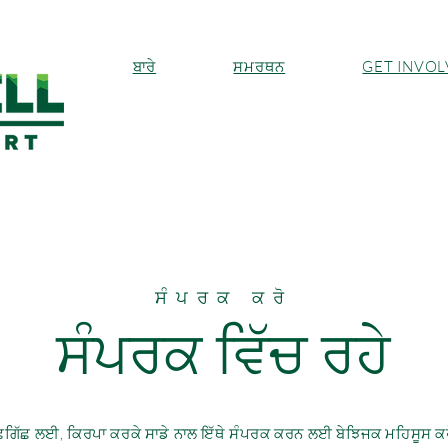
ਬਾਰੇ
ਸਮਰਥਨ
GET INVO
ਸੰਪਰਕ ਕਰੋ
ਸੰਪਰਕ ਵਿੱਚ ਰਹੇ
ੱਛਗਿੱਛ ਲਈ, ਕਿਰਪਾ ਕਰਕੇ ਸਾਡੇ ਨਾਲ ਇੱਥੇ ਸੰਪਰਕ ਕਰਨ ਲਈ ਬੇਝਿਜਕ ਮਹਿਸੂਸ ਕਰ