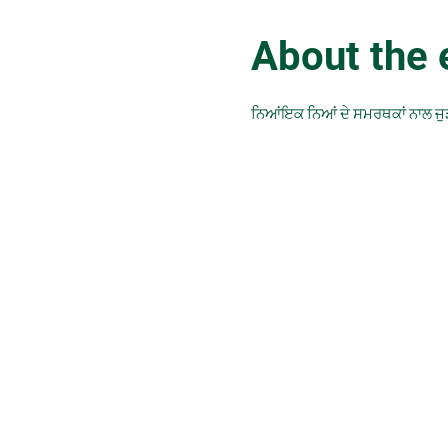
About the 
ਨਿਆਂਇਕ ਨਿਆਂ ਦੇ ਸਮਰਥਕਾਂ ਨਾਲ ਜੁ