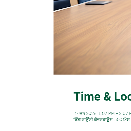
Time & Loc
27 ਜਨ 2026, 1:07 PM – 3:07
ਕਿੰਗ ਕਾਉਂਟੀ ਕੋਰਟਹਾਊਸ, 500 ਐਸ