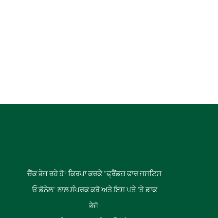
ਚੈੱਕ ਭੇਜ ਰਹੇ ਹੋ? ਕਿਰਪਾ ਕਰਕੇ "ਫ੍ਰੈਂਡਜ਼ ਫਾਰ ਜਸਟਿਸ
ਓ'ਡੋਨੇਲ" ਨਾਲ ਸੰਪਰਕ ਕਰੋ ਅਤੇ ਇਸ ਪਤੇ 'ਤੇ ਡਾਕ
ਭੇਜੋ: